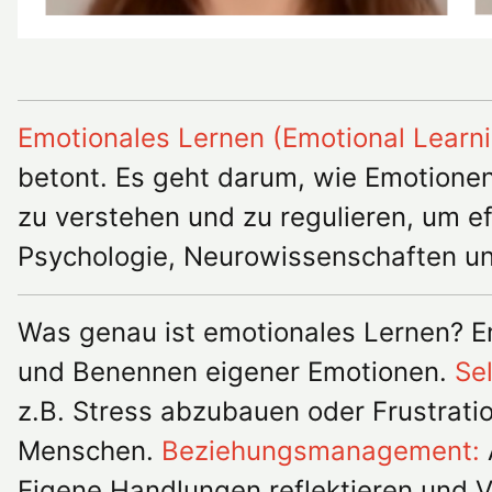
Emotionales Lernen (Emotional Learn
betont. Es geht darum, wie Emotione
zu verstehen und zu regulieren, um eff
Psychologie, Neurowissenschaften un
Was genau ist emotionales Lernen? 
und Benennen eigener Emotionen.
Se
z.B. Stress abzubauen oder Frustrati
Menschen.
Beziehungsmanagement:
Eigene Handlungen reflektieren und 