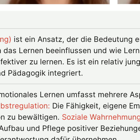
ing)
ist ein Ansatz, der die Bedeutung 
n das Lernen beeinflussen und wie Lern
ektiver zu lernen. Es ist ein relativ ju
d Pädagogik integriert.
Emotionales Lernen umfasst mehrere A
lbstregulation:
Die Fähigkeit, eigene Em
on zu bewältigen.
Soziale Wahrnehmung
Aufbau und Pflege positiver Beziehung
Verantwortung dafür übernehmen.