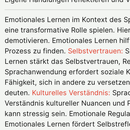
Emotionales Lernen im Kontext des S
eine transformative Rolle spielen. Hie
demotivieren. Emotionales Lernen hi
Prozess zu finden.
Selbstvertrauen:
S
Lernen stärkt das Selbstvertrauen, Re
Sprachanwendung erfordert soziale Ko
Fähigkeit, sich in andere zu verset
deuten.
Kulturelles Verständnis:
Sprac
Verständnis kultureller Nuancen und 
kann stressig sein. Emotionale Regul
Emotionales Lernen fördert Selbstrefl