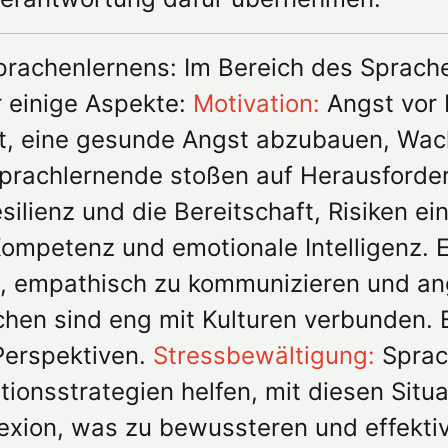
prachenlernens: Im Bereich des Sprach
r einige Aspekte:
Motivation:
Angst vor 
lft, eine gesunde Angst abzubauen, Wa
prachlernende stoßen auf Herausforde
silienz und die Bereitschaft, Risiken e
mpetenz und emotionale Intelligenz. E
zen, empathisch zu kommunizieren und 
hen sind eng mit Kulturen verbunden. 
Perspektiven.
Stressbewältigung:
Sprac
ationsstrategien helfen, mit diesen Si
exion, was zu bewussteren und effektiv