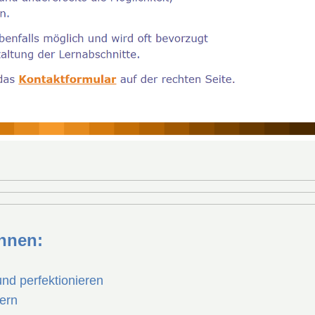
nnen:
 perfektionieren
ern