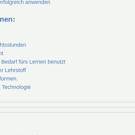
olgreich anwenden
nen:
htsstunden
ht
Bedarf fürs Lernen benutzt
 Lehrstoff
formen.
Technologie