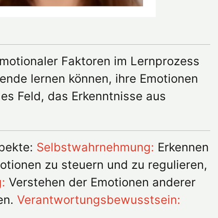
emotionaler Faktoren im Lernprozess
ende lernen können, ihre Emotionen
nges Feld, das Erkenntnisse aus
spekte:
Selbstwahrnehmung:
Erkennen
otionen zu steuern und zu regulieren,
:
Verstehen der Emotionen anderer
en.
Verantwortungsbewusstsein: