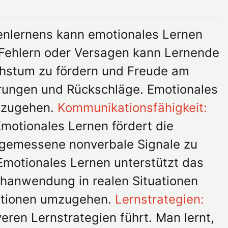
enlernens kann emotionales Lernen
Fehlern oder Versagen kann Lernende
chstum zu fördern und Freude am
rungen und Rückschläge. Emotionales
inzugehen.
Kommunikationsfähigkeit:
motionales Lernen fördert die
angemessene nonverbale Signale zu
Emotionales Lernen unterstützt das
hanwendung in realen Situationen
tuationen umzugehen.
Lernstrategien:
eren Lernstrategien führt. Man lernt,